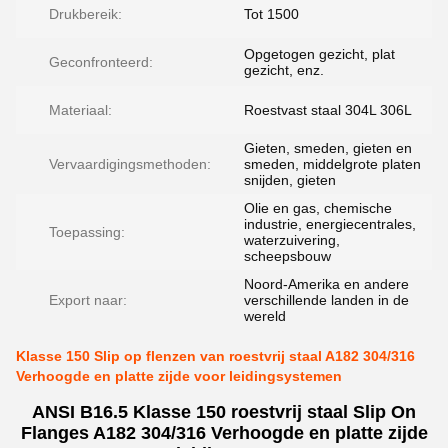
Drukbereik:
Tot 1500
Opgetogen gezicht, plat
Geconfronteerd:
gezicht, enz.
Materiaal:
Roestvast staal 304L 306L
Gieten, smeden, gieten en
Vervaardigingsmethoden:
smeden, middelgrote platen
snijden, gieten
Olie en gas, chemische
industrie, energiecentrales,
Toepassing:
waterzuivering,
scheepsbouw
Noord-Amerika en andere
Export naar:
verschillende landen in de
wereld
Klasse 150 Slip op flenzen van roestvrij staal A182 304/316
Verhoogde en platte zijde voor leidingsystemen
ANSI B16.5 Klasse 150 roestvrij staal Slip On
Flanges A182 304/316 Verhoogde en platte zijde