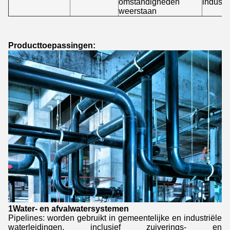
omstandigheden
industr
weerstaan
Producttoepassingen:
1Water- en afvalwatersystemen
Pipelines: worden gebruikt in gemeentelijke en industriële
waterleidingen, inclusief zuiverings- en