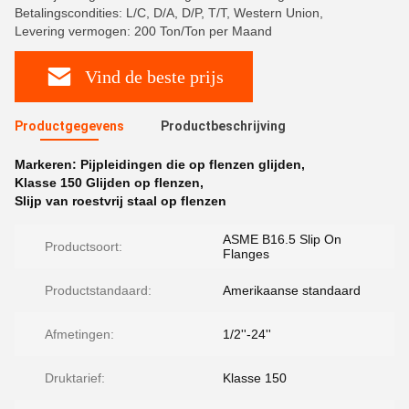
Betalingscondities: L/C, D/A, D/P, T/T, Western Union,
Levering vermogen: 200 Ton/Ton per Maand
Vind de beste prijs
Productgegevens
Productbeschrijving
Markeren:
Pijpleidingen die op flenzen glijden
,
Klasse 150 Glijden op flenzen
,
Slijp van roestvrij staal op flenzen
ASME B16.5 Slip On
Productsoort:
Flanges
Productstandaard:
Amerikaanse standaard
Afmetingen:
1/2''-24''
Druktarief:
Klasse 150