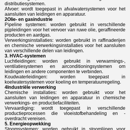
distributiesystemen.
Afvoer: wordt toegepast in afvalwatersystemen voor het
aansluiten van leidingen en apparatuur.
2Olie- en gasindustrie
Pipeline systemen: worden gebruikt in verschillende
pijpleidingen voor het vervoer van ruwe olie, geraffineerde
producten en aardgas.
Verwerkingsinstallaties: worden gebruikt in raffinaderijen
en chemische verwerkingsinstallaties voor het aansluiten
van verschillende delen van leidingen.
3. HVAC-systemen
Luchtleidingen: worden gebruikt in verwarmings-,
ventilatiesystemen en airconditioningsystemen om
leidingen en andere componenten te verbinden.
Koudwaterleidingen: worden toegepast in
koelwatersystemen voor koeling en temperatuurregeling.
4Industriële verwerking
Chemische installaties: worden gebruikt voor het
aansluiten van leidingen en apparatuur in chemische
verwerkings- en productiefaciliteiten.
Vervaardiging: wordt toegepast in verschillende
productieprocessen die vloeistofbehandeling en -
overdracht vereisen.
5. Energieopwekking
Stoomsystemen: worden gebruikt in stoomlijnen voor