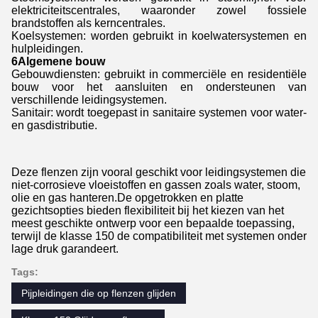
elektriciteitscentrales, waaronder zowel fossiele
brandstoffen als kerncentrales.
Koelsystemen: worden gebruikt in koelwatersystemen en
hulpleidingen.
6Algemene bouw
Gebouwdiensten: gebruikt in commerciële en residentiële
bouw voor het aansluiten en ondersteunen van
verschillende leidingsystemen.
Sanitair: wordt toegepast in sanitaire systemen voor water-
en gasdistributie.
Deze flenzen zijn vooral geschikt voor leidingsystemen die
niet-corrosieve vloeistoffen en gassen zoals water, stoom,
olie en gas hanteren.De opgetrokken en platte
gezichtsopties bieden flexibiliteit bij het kiezen van het
meest geschikte ontwerp voor een bepaalde toepassing,
terwijl de klasse 150 de compatibiliteit met systemen onder
lage druk garandeert.
Tags:
Pijpleidingen die op flenzen glijden