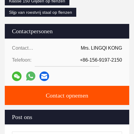
Klasse 150 Glijden op flenzen
Slijp van roestvrij staal op flenzen
Contactpersonen
Contactpersonen:
Mrs. LINGQI KONG
Telefoon:
+86-156-9197-2150
Contact opnemen
Post ons