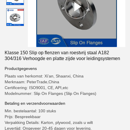
Klasse 150 Slip op flenzen van roestvrij staal A182
304/316 Verhoogde en platte zijde voor leidingsystemen
Productgegevens
Plaats van herkomst: Xi'an, Shaanxi, China
Merknaam: PeterTrade,China
Certificering: ISO9001, CE, API,etc
Modelnummer: Slip On Flanges (Slip On Flanges)
Betaling en verzendvoorwaarden
Min. bestelaantal: 100 stuks
Prijs: Bespreekbaar
Verpakking Details: Karton, plywood, zoals u wilt
Levertijd: Ongeveer 20-45 dagen voor levering.