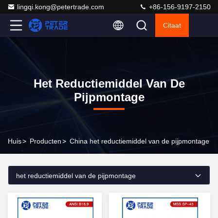
lingqi.kong@petertrade.com
+86-156-9197-2150
Citaat
Het Reductiemiddel Van De
Pijpmontage
Huis
>
Producten
>
China het reductiemiddel van de pijpmontage
het reductiemiddel van de pijpmontage