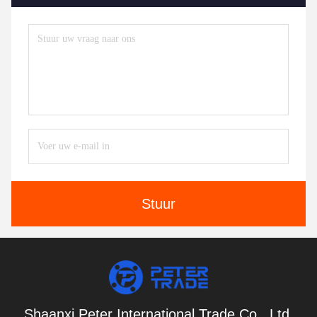
Stuur
Shaanxi Peter International Trade Co., Ltd.