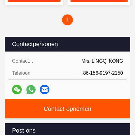
Corrosiebestendig
gasindustrie
1
Contactpersonen
Contactpersonen:
Mrs. LINGQI KONG
Telefoon:
+86-156-9197-2150
Contact opnemen
Post ons