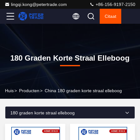
lingqi.kong@petertrade.com
+86-156-9197-2150
Citaat
180 Graden Korte Straal Elleboog
Huis
>
Producten
>
China 180 graden korte straal elleboog
180 graden korte straal elleboog