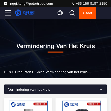
lingqi.kong@petertrade.com
+86-156-9197-2150
Citaat
Vermindering Van Het Kruis
Huis
>
Producten
>
China Vermindering van het kruis
Vermindering van het kruis