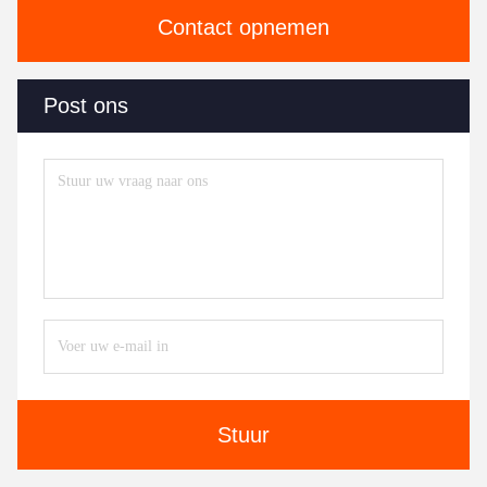
Contact opnemen
Post ons
Stuur