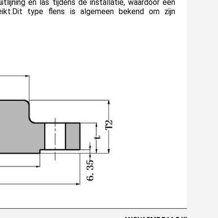
ijning en las tijdens de installatie, waardoor een
eikt.Dit type flens is algemeen bekend om zijn