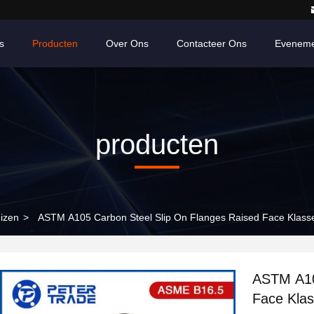
s
Producten
Over Ons
Contacteer Ons
Eveneme
producten
izen
>
ASTM A105 Carbon Steel Slip On Flanges Raised Face Klasse 
ASTM A10
Face Klas