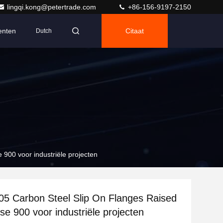
lingqi.kong@petertrade.com
+86-156-9197-2150
nten
Citaat
Dutch
900 voor industriële projecten
5 Carbon Steel Slip On Flanges Raised
se 900 voor industriële projecten