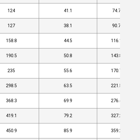
124
41.1
74.7
127
38.1
90.7
158.8
44.5
116.1
190.5
50.8
143.8
235
55.6
170.7
298.5
63.5
221.5
368.3
69.9
276.4
419.1
79.2
327.2
450.9
85.9
359.2