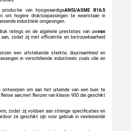
e productie van hoogwaardige
ANSI/ASME B16.5
en om hogere druktoepassingen te weerstaan in
leisende industriële omgevingen.
ruk ratings en de algehele prestaties van uw
van
an, zodat zij met efficiëntie en betrouwbaarheid
flenzen een uitstekende sterkte, duurzaamheid en
singen in verschillende industrieën zoals olie en
is ontworpen om aan het uiteinde van een buis te
flense aan,met flenzen van klasse 900 die geschikt
m, zodat zij voldoen aan strenge specificaties en
rdoor ze geschikt zijn voor gebruik in veeleisende