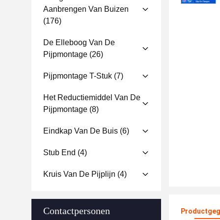
Aanbrengen Van Buizen
(176)
De Elleboog Van De
Pijpmontage
(26)
Pijpmontage T-Stuk
(7)
Het Reductiemiddel Van De
Pijpmontage
(8)
Eindkap Van De Buis
(6)
Stub End
(4)
Kruis Van De Pijplijn
(4)
Contactpersonen
Productgeg