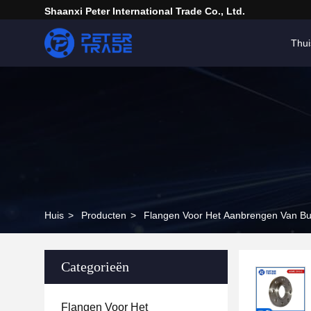
Shaanxi Peter International Trade Co., Ltd.
Thui
Huis
>
Producten
>
Flangen Voor Het Aanbrengen Van Bu
Categorieën
Flangen Voor Het