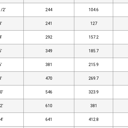
1/2'
244
104.6
3'
241
127
4'
292
157.2
5'
349
185.7
6'
381
215.9
8'
470
269.7
0'
546
323.9
2'
610
381
4'
641
412.8