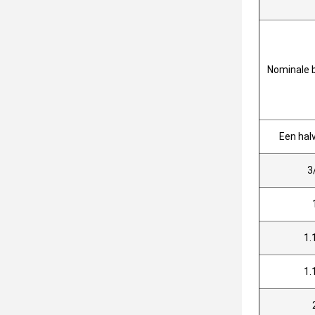
Nominale 
Een hal
3
1.
1.