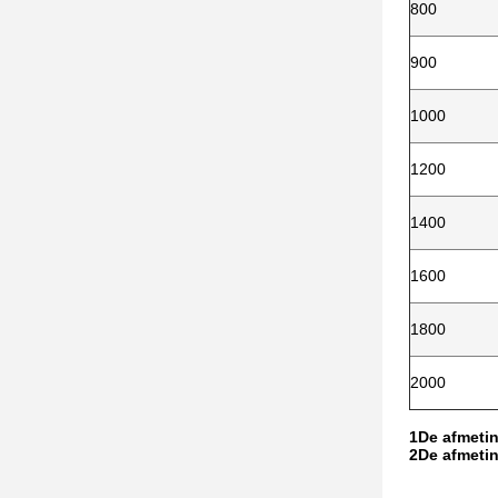
800
900
1000
1200
1400
1600
1800
2000
1De afmeting
2De afmeti