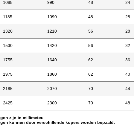
1085
990
48
24
1185
1090
48
28
1320
1210
56
28
1530
1420
56
32
1755
1640
62
36
1975
1860
62
40
2185
2070
70
44
2425
2300
70
48
en zijn in millimeter.
ngen kunnen door verschillende kopers worden bepaald.