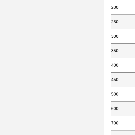
200
250
300
350
400
450
500
600
700