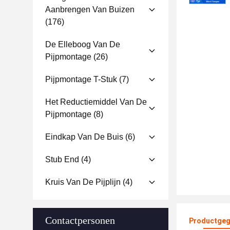
Aanbrengen Van Buizen
(176)
De Elleboog Van De
Pijpmontage
(26)
Pijpmontage T-Stuk
(7)
Het Reductiemiddel Van De
Pijpmontage
(8)
Eindkap Van De Buis
(6)
Stub End
(4)
Kruis Van De Pijplijn
(4)
Contactpersonen
Productgeg