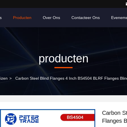
s
Producten
Over Ons
Contacteer Ons
Eveneme
producten
izen
>
Carbon Steel Blind Flanges 4 Inch BS4504 BLRF Flanges Bli
Carbon St
Flanges B