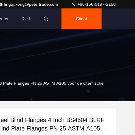
lingqi.kong@petertrade.com
+86-156-9197-2150
nten
Citaat
Dutch
nd Plate Flanges PN 25 ASTM A105 voor de chemische
eel Blind Flanges 4 Inch BS4504 BLRF
lind Plate Flanges PN 25 ASTM A105