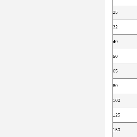
25
32
40
50
65
80
100
125
150