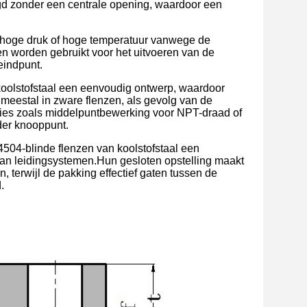
igd zonder een centrale opening, waardoor een
t hoge druk of hoge temperatuur vanwege de
n worden gebruikt voor het uitvoeren van de
 eindpunt.
koolstofstaal een eenvoudig ontwerp, waardoor
 meestal in zware flenzen, als gevolg van de
ies zoals middelpuntbewerking voor NPT-draad of
der knooppunt.
04-blinde flenzen van koolstofstaal een
 van leidingsystemen.Hun gesloten opstelling maakt
, terwijl de pakking effectief gaten tussen de
.