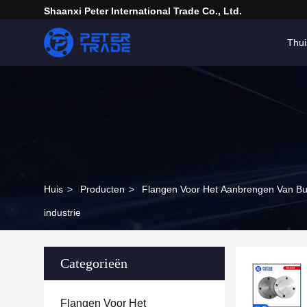
Shaanxi Peter International Trade Co., Ltd.
Thui
Huis
>
Producten
>
Flangen Voor Het Aanbrengen Van Bu
industrie
Categorieën
Flangen Voor Het