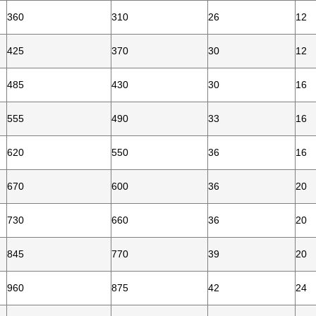
360
310
26
12
425
370
30
12
485
430
30
16
555
490
33
16
620
550
36
16
670
600
36
20
730
660
36
20
845
770
39
20
960
875
42
24