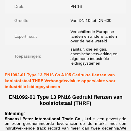
Druk:
PN 16
Grootte:
Van DN 10 tot DN 600
Verschillende Europese
Export naar:
landen en andere landen
over de hele wereld
sanitair, olie en gas,
chemische verwerking en
Toepassingen:
algemene industriële
leidingsystemen
EN1092-01 Type 13 PN16 Cs A105 Gedrukte flenzen van
koolstofstaal THRF Verhoogde/vlakke oppervlakte voor
industriële leidingsystemen
EN1092-01 Type 13 PN16 Gedrukt flenzen van
koolstofstaal (THRF)
Inleiding:
Shaanxi Peter International Trade Co., Ltd.
is een gevestigde
en zeer gerenommeerde leverancier op de markt, met een
indrukwekkende track record van meer dan twee decennia.We