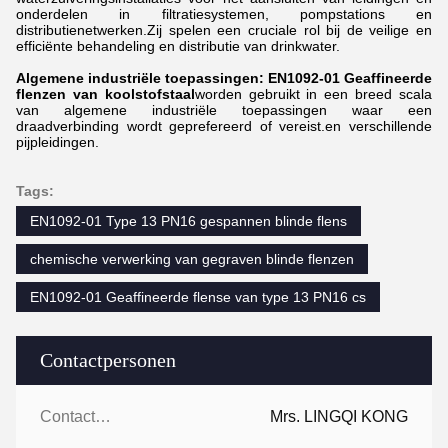
onderdelen in filtratiesystemen, pompstations en
distributienetwerken.Zij spelen een cruciale rol bij de veilige en
efficiënte behandeling en distributie van drinkwater.
Algemene industriële toepassingen: EN1092-01 Geaffineerde
flenzen van koolstofstaal
worden gebruikt in een breed scala
van algemene industriële toepassingen waar een
draadverbinding wordt geprefereerd of vereist.en verschillende
pijpleidingen.
Tags:
EN1092-01 Type 13 PN16 gespannen blinde flens
chemische verwerking van gegraven blinde flenzen
EN1092-01 Geaffineerde flense van type 13 PN16 cs
Contactpersonen
Contactpersonen:
Mrs. LINGQI KONG