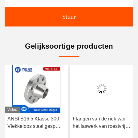
Stuur
Gelijksoortige producten
Video
ANSI B16.5 Klasse 300
Flangen van de nek van
Vlekkeloos staal gesp
het laswerk van roestvrij
halsflenzen A182
staal A182 304/316L