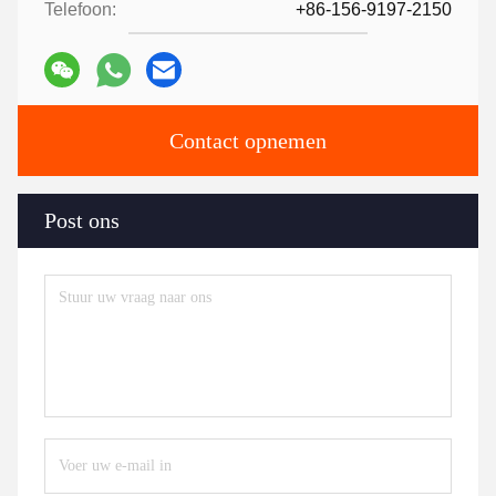
Telefoon:
+86-156-9197-2150
Contact opnemen
Post ons