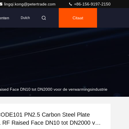
lingqi.kong@petertrade.com
+86-156-9197-2150
nten
Citaat
Dutch
ised Face DN10 tot DN2000 voor de verwarmingsindustrie
ODE101 PN2.5 Carbon Steel Plate
L RF Raised Face DN10 tot DN2000 voor