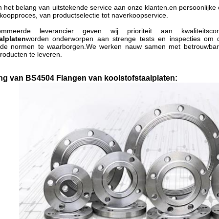
 het belang van uitstekende service aan onze klanten.en persoonlijke
koopproces, van productselectie tot naverkoopservice.
mmeerde leverancier geven wij prioriteit aan kwaliteitscont
alplaten
worden onderworpen aan strenge tests en inspecties om 
nde normen te waarborgen.We werken nauw samen met betrouwbare 
roducten te leveren.
ng van BS4504 Flangen van koolstofstaalplaten: