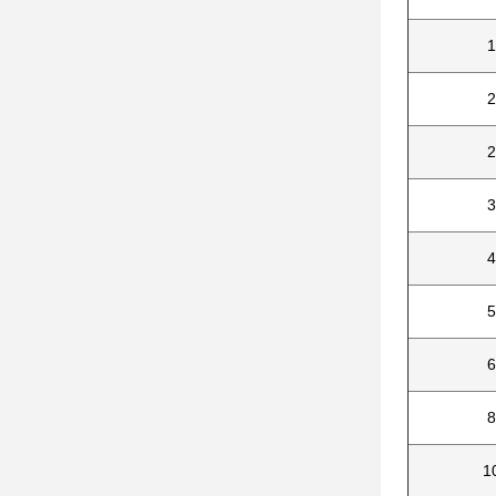
1
2
2
3
4
5
6
8
1