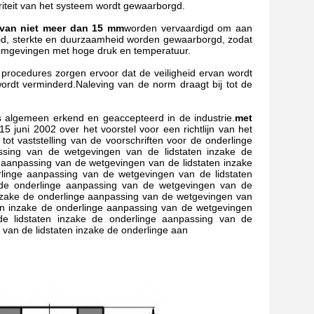
iteit van het systeem wordt gewaarborgd.
 van niet meer dan 15 mm
worden vervaardigd om aan
eid, sterkte en duurzaamheid worden gewaarborgd, zodat
 omgevingen met hoge druk en temperatuur.
procedures zorgen ervoor dat de veiligheid ervan wordt
wordt verminderd.Naleving van de norm draagt bij tot de
s algemeen erkend en geaccepteerd in de industrie.
met
 juni 2002 over het voorstel voor een richtlijn van het
ot vaststelling van de voorschriften voor de onderlinge
ssing van de wetgevingen van de lidstaten inzake de
 aanpassing van de wetgevingen van de lidstaten inzake
linge aanpassing van de wetgevingen van de lidstaten
 de onderlinge aanpassing van de wetgevingen van de
inzake de onderlinge aanpassing van de wetgevingen van
ten inzake de onderlinge aanpassing van de wetgevingen
e lidstaten inzake de onderlinge aanpassing van de
van de lidstaten inzake de onderlinge aan