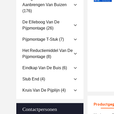
Aanbrengen Van Buizen
(176)
De Elleboog Van De
Pijpmontage
(26)
Pijpmontage T-Stuk
(7)
Het Reductiemiddel Van De
Pijpmontage
(8)
Eindkap Van De Buis
(6)
Stub End
(4)
Kruis Van De Pijplijn
(4)
Productgeg
Contactpersonen