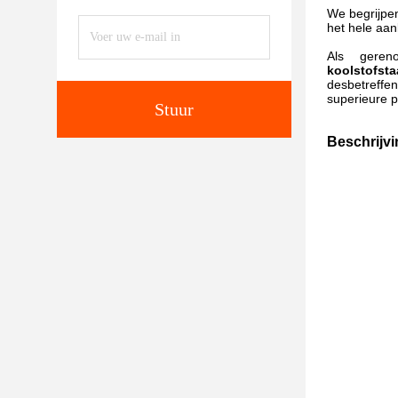
We begrijpen
het hele aan
Als gereno
koolstofsta
desbetreffe
superieure p
Stuur
Beschrijvi