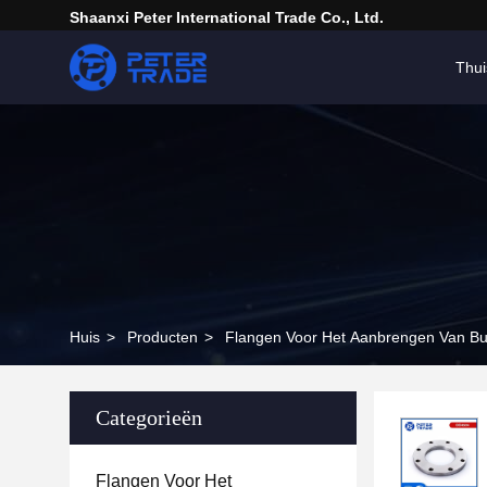
Shaanxi Peter International Trade Co., Ltd.
Thui
Huis
>
Producten
>
Flangen Voor Het Aanbrengen Van Bu
Categorieën
Flangen Voor Het