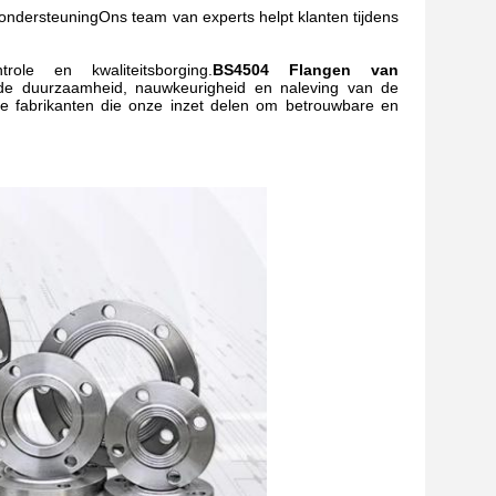
 ondersteuningOns team van experts helpt klanten tijdens
role en kwaliteitsborging.
BS4504 Flangen van
de duurzaamheid, nauwkeurigheid en naleving van de
fabrikanten die onze inzet delen om betrouwbare en