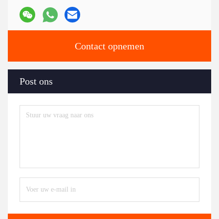
Contact opnemen
Post ons