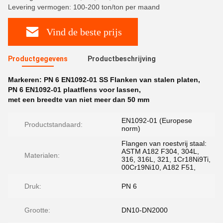
Levering vermogen: 100-200 ton/ton per maand
Vind de beste prijs
Productgegevens
Productbeschrijving
Markeren:
PN 6 EN1092-01 SS Flanken van stalen platen
,
PN 6 EN1092-01 plaatflens voor lassen
,
met een breedte van niet meer dan 50 mm
EN1092-01 (Europese
Productstandaard:
norm)
Flangen van roestvrij staal:
ASTM A182 F304, 304L,
Materialen:
316, 316L, 321, 1Cr18Ni9Ti,
00Cr19Ni10, A182 F51,
Druk:
PN 6
Grootte:
DN10-DN2000