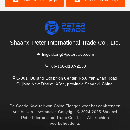
Verhoogd gezicht en plat
gezicht
Shaanxi Peter International Trade Co., Ltd.
lingqi.kong@petertrade.com
+86-156-9197-2150
C-901, Qujiang Exhibition Center, No.6 Yan Zhan Road,
Qujiang New District, Xi'an, provincie Shaanxi, China.
De Goede Kwaliteit van China Flangen voor het aanbrengen
van buizen Leverancier. Copyright © 2024-2025 Shaanxi
Peter International Trade Co., Ltd. . Alle rechten
voorbehoudena.