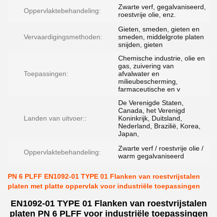
Zwarte verf, gegalvaniseerd,
Oppervlaktebehandeling:
roestvrije olie, enz.
Gieten, smeden, gieten en
Vervaardigingsmethoden:
smeden, middelgrote platen
snijden, gieten
Chemische industrie, olie en
gas, zuivering van
Toepassingen:
afvalwater en
milieubescherming,
farmaceutische en v
De Verenigde Staten,
Canada, het Verenigd
Landen van uitvoer::
Koninkrijk, Duitsland,
Nederland, Brazilië, Korea,
Japan,
Zwarte verf / roestvrije olie /
Oppervlaktebehandeling:
warm gegalvaniseerd
PN 6 PLFF EN1092-01 TYPE 01 Flanken van roestvrijstalen
platen met platte oppervlak voor industriële toepassingen
EN1092-01 TYPE 01 Flanken van roestvrijstalen
platen PN 6 PLFF voor industriële toepassingen