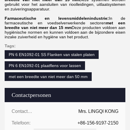
gebruikt voor het aansluiten van rioolleidingen, uitlaatsystemen
en zuiveringsapparatuur.
Farmaceutische en levensmiddelenindustrie:
In de
farmaceutische en voedselverwerkende sectoren
met een
breedte van niet meer dan 15 mm
Deze producten voldoen aan
hygiënische normen en kunnen voldoen aan de bijzondere eisen
inzake zuiverheid en hygiëne van het product.
Tags:
PN 6 EN1092-01 SS Flanken van stalen platen
PN 6 EN1092-01 plaatflens voor lassen
met een breedte van niet meer dan 50 mm
Contactpersonen
Contactpersonen:
Mrs. LINGQI KONG
Telefoon:
+86-156-9197-2150