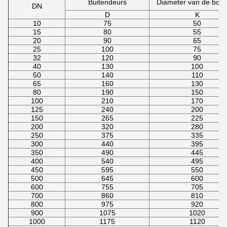
Buitendeurs
Diameter van de bolci
DN
D
K
10
75
50
15
80
55
20
90
65
25
100
75
32
120
90
40
130
100
50
140
110
65
160
130
80
190
150
100
210
170
125
240
200
150
265
225
200
320
280
250
375
335
300
440
395
350
490
445
400
540
495
450
595
550
500
645
600
600
755
705
700
860
810
800
975
920
900
1075
1020
1000
1175
1120