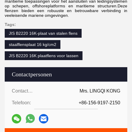
maritieme toepassingen voor het aansluiten van leidingsystemen
op schepen, offshoreplatforms en maritieme structuren.Deze
flenzen bieden een robuuste en betrouwbare verbinding in
veeleisende mariene omgevingen.
Tags:
JIS B2220 16K-plaat van stalen flens
staalflensplaat 16 kg/cm2
JIS B2220 16K plaatflens voor lassen
Contactpersonen
Contactpersonen:
Mrs. LINGQI KONG
Telefoon:
+86-156-9197-2150