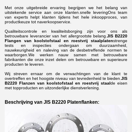
Met onze uitgebreide ervaring begrijpen we het belang van
uitstekende service aan onze klanten.snelle leveringOns team
van experts helpt klanten tijdens het hele inkoopproces, van
productkeuze tot naverkoopservice.
Qualiteitscontrole en kwaliteitsborging zijn voor ons als
betrouwbare leverancier van het allergrootste belang.
JIS B2220
Flangen van koolstofstaal en roestvrij staalplaten
strenge
tests en inspecties ondergaan om duurzaamheid,
nauwkeurigheid en naleving van de desbetreffende normen te
waarborgen.We werken nauw samen met betrouwbare
fabrikanten die onze inzet delen om betrouwbare en superieure
producten te leveren.
Wij streven ernaar om de verwachtingen van de klant te
overtreffen en het hoogste niveau van tevredenheid te bieden.
JIS
B2220 Flanzen van koolstofstaal en roestvrij staal
de eisen
met topproducten en uitzonderlijke dienstverlening.
Beschrijving van JIS B2220 Platenflanken: