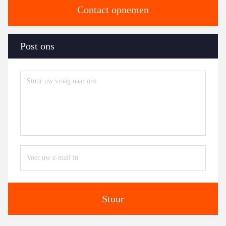
Contact opnemen
Post ons
Stuur