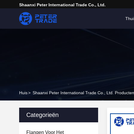
Shaanxi Peter International Trade Co., Ltd.
Thui
Huis
>
Shaanxi Peter International Trade Co., Ltd. Producte
Categorieën
Flangen Voor Het