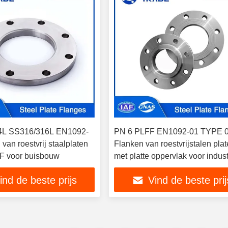
4L SS316/316L EN1092-
PN 6 PLFF EN1092-01 TYPE 
van roestvrij staalplaten
Flanken van roestvrijstalen pla
F voor buisbouw
met platte oppervlak voor indust
toepassingen
ind de beste prijs
Vind de beste prij