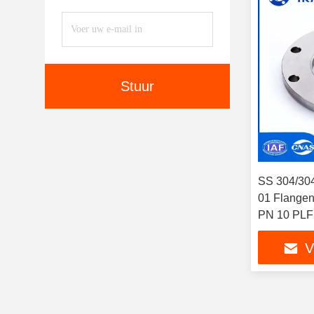
Stuur
SS 304/30
01 Flangen 
PN 10 PLF
V