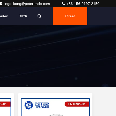
lingqi.kong@petertrade.com
+86-156-9197-2150
nten
Citaat
Dutch