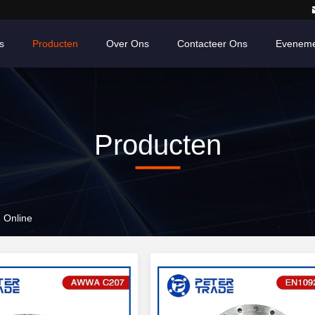
s
Producten
Over Ons
Contacteer Ons
Eveneme
Producten
n Online