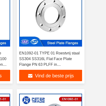
e
EN1092-01 TYPE 01 Roestvrij staal
 100
SS304 SS316L Flat Face Plate
en
Flange PN 63 PLFF in
hogedruktoepassingen
s
Vind de beste prijs