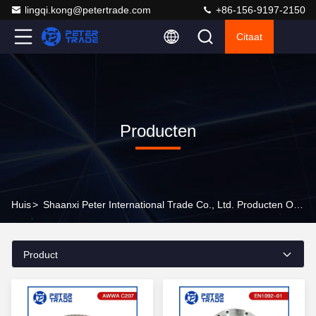
lingqi.kong@petertrade.com
+86-156-9197-2150
Citaat
Producten
Huis
>
Shaanxi Peter International Trade Co., Ltd. Producten Online
Product