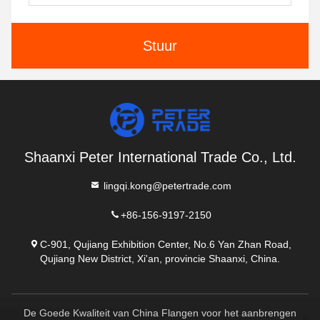
Stuur
Shaanxi Peter International Trade Co., Ltd.
lingqi.kong@petertrade.com
+86-156-9197-2150
C-901, Qujiang Exhibition Center, No.6 Yan Zhan Road,
Qujiang New District, Xi'an, provincie Shaanxi, China.
De Goede Kwaliteit van China Flangen voor het aanbrengen