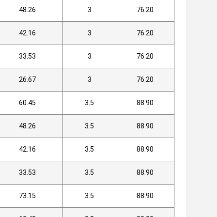
48.26
3
76.20
42.16
3
76.20
33.53
3
76.20
26.67
3
76.20
60.45
3.5
88.90
48.26
3.5
88.90
42.16
3.5
88.90
33.53
3.5
88.90
73.15
3.5
88.90