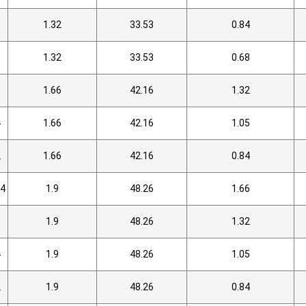
1.32
33.53
0.84
1.32
33.53
0.68
1.66
42.16
1.32
4
1.66
42.16
1.05
2
1.66
42.16
0.84
/4
1.9
48.26
1.66
1.9
48.26
1.32
4
1.9
48.26
1.05
2
1.9
48.26
0.84