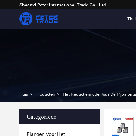
Shaanxi Peter International Trade Co., Ltd.
Thui
Huis
>
Producten
>
Het Reductiemiddel Van De Pijpmont
Categorieën
Flangen Voor Het