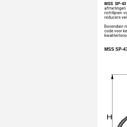
MSS SP-43 
afmetingen 
richtlijnen 
reducers ve
Bovendien m
code voor ke
kwaliteitsno
MSS SP-43