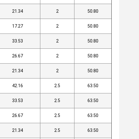
21.34
2
50.80
17.27
2
50.80
33.53
2
50.80
26.67
2
50.80
21.34
2
50.80
42.16
2.5
63.50
33.53
2.5
63.50
26.67
2.5
63.50
21.34
2.5
63.50