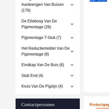
Aanbrengen Van Buizen
(176)
De Elleboog Van De
Pijpmontage
(26)
Pijpmontage T-Stuk
(7)
Het Reductiemiddel Van De
Pijpmontage
(8)
Eindkap Van De Buis
(6)
Stub End
(4)
Kruis Van De Pijplijn
(4)
Contactpersonen
Productgeg