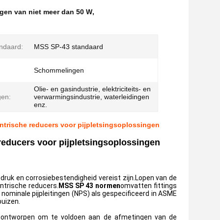
gen van niet meer dan 50 W
,
ndaard:
MSS SP-43 standaard
:
Schommelingen
Olie- en gasindustrie, elektriciteits- en
gen:
verwarmingsindustrie, waterleidingen
enz.
entrische reducers voor pijpletsingsoplossingen
educers voor pijpletsingsoplossingen
 druk en corrosiebestendigheid vereist zijn.Lopen van de
ntrische reducers.
MSS SP 43 normen
omvatten fittings
 nominale pijpleitingen (NPS) als gespecificeerd in ASME
buizen.
 ontworpen om te voldoen aan de afmetingen van de