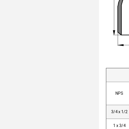
NPS
3/4 x 1/2
1 x 3/4