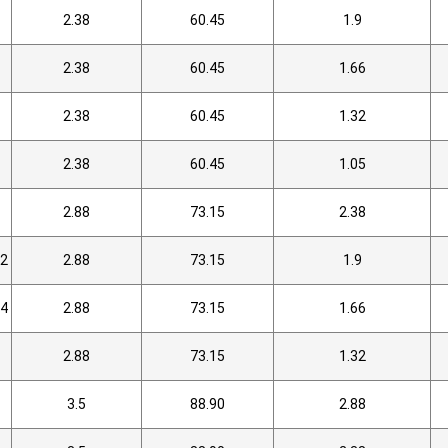
2.38
60.45
1.9
2.38
60.45
1.66
2.38
60.45
1.32
2.38
60.45
1.05
2.88
73.15
2.38
/2
2.88
73.15
1.9
/4
2.88
73.15
1.66
2.88
73.15
1.32
3.5
88.90
2.88