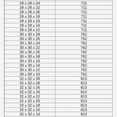
28 x 28 x 24
711
28 x 28 x 22
711
28 x 28 x 20
711
28 x 28 x 18
711
28 x 28 x 16
711
28 x 28 x 14
711
28 x 28 x 12
711
30 x 30 x 28
762
30 x 30 x 26
762
30 x 30 x 24
762
30 x 30 x 22
762
30 x 30 x 20
762
30 x 30 x 18
762
30 x 30 x 16
762
30 x 30 x 14
762
30 x 30 x 12
762
30 x 30 x 10
762
32 x 32 x 30
813
32 x 32 x 28
813
32 x 32 x 26
813
32 x 32 x 24
813
32 x 32 x 22
813
32 x 32 x 20
813
32 x 32 x 18
813
32 x 32 x 16
813
32 x 32 x 14
813