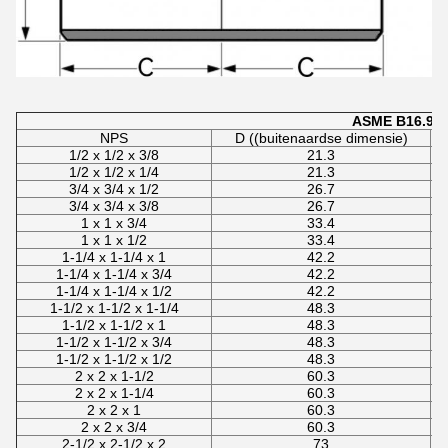
ASME B16.9 Ve
NPS
D ((buitenaardse dimensie)
1/2 x 1/2 x 3/8
21.3
1/2 x 1/2 x 1/4
21.3
3/4 x 3/4 x 1/2
26.7
3/4 x 3/4 x 3/8
26.7
1 x 1 x 3/4
33.4
1 x 1 x 1/2
33.4
1-1/4 x 1-1/4 x 1
42.2
1-1/4 x 1-1/4 x 3/4
42.2
1-1/4 x 1-1/4 x 1/2
42.2
1-1/2 x 1-1/2 x 1-1/4
48.3
1-1/2 x 1-1/2 x 1
48.3
1-1/2 x 1-1/2 x 3/4
48.3
1-1/2 x 1-1/2 x 1/2
48.3
2 x 2 x 1-1/2
60.3
2 x 2 x 1-1/4
60.3
2 x 2 x 1
60.3
2 x 2 x 3/4
60.3
2-1/2 x 2-1/2 x 2
73