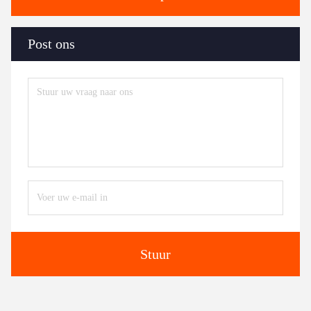
Post ons
Stuur