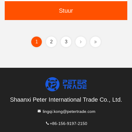
Stuur
1
2
3
Shaanxi Peter International Trade Co., Ltd.
lingqi.kong@petertrade.com
+86-156-9197-2150